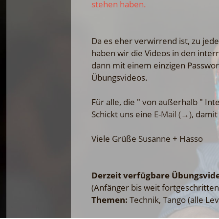
stehen haben.
Da es eher verwirrend ist, zu je
haben wir die Videos in den inter
dann mit einem einzigen Passwort 
Übungsvideos.
Für alle, die " von außerhalb " I
Schickt uns eine
E-Mail (→)
, damit
Viele Grüße Susanne + Hasso
Derzeit verfügbare Übungsvid
(Anfänger bis weit fortgeschritt
Themen:
Technik, Tango (alle Lev